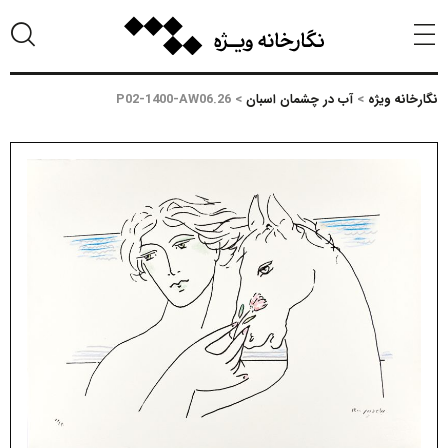
نگارخانه ویژه
>
آب در چشمان اسبان
>
P02-1400-AW06.26