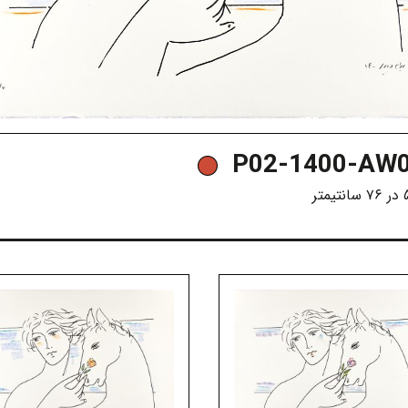
P02-1400-AW0
یمتر