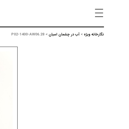
نگارخانه ویژه
>
آب در چشمان اسبان
>
P02-1400-AW06.28