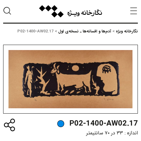
نگارخانه ویژه
>
آدم‌ها و افسانه‌ها ـ نسخه‌ی اول
>
P02-1400-AW02.17
P02-1400-AW02.17
اندازه :
۳۳ در ۷۰ سانتیمتر