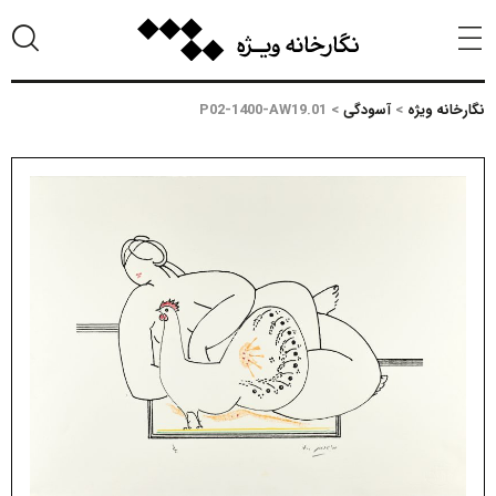
نگارخانه ویژه
>
آسودگی
>
P02-1400-AW19.01