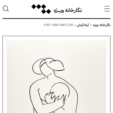
نگارخانه ویژه
>
آینه‌گردان
>
P02-1400-AW12.05