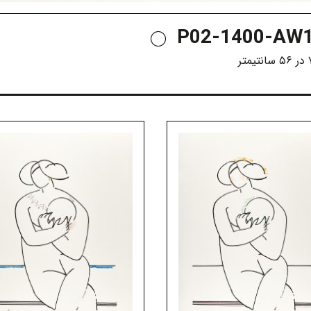
P02-1400-AW1
متر