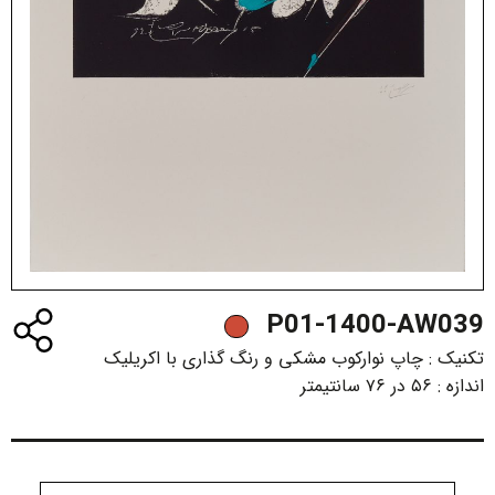
P01-1400-AW039
تکنیک :
چاپ نوارکوب مشکی و رنگ گذاری با اکریلیک
اندازه :
۵۶ در ۷۶ سانتیمتر