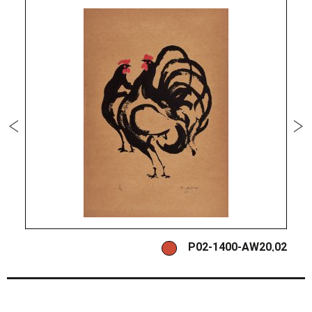
3
P02-1400-AW20.02