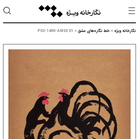
نگارخانه ویژه
>
خط نگاره‌های عشق
>
P02-1400-AW20.01