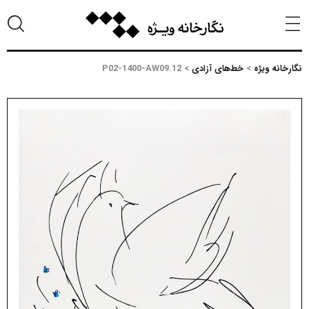
نگارخانه ویژه
>
خط‌های آزادی
>
P02-1400-AW09.12