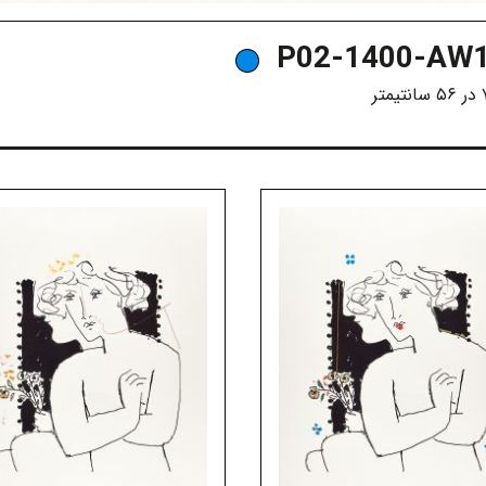
P02-1400-AW1
متر