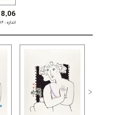
8.06
اندازه :
۷۶ در ۵۶ سانتی