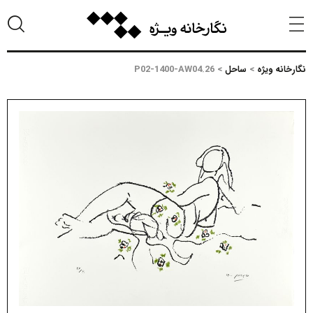
نگارخانه ویژه
>
ساحل
>
P02-1400-AW04.26