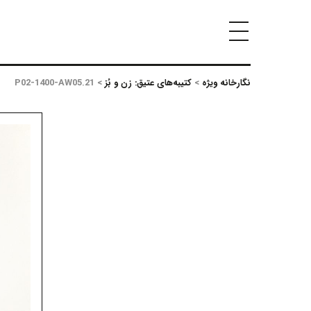
نگارخانه ویژه
>
کتیبه‌های عتیق: زن و بُز
>
P02-1400-AW05.21