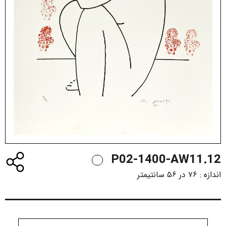
P02-1400-AW11.12
اندازه :
۷۶ در ۵۶ سانتیمتر