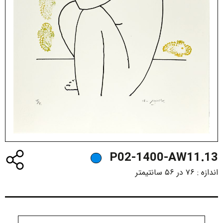
P02-1400-AW11.13
اندازه :
۷۶ در ۵۶ سانتیمتر