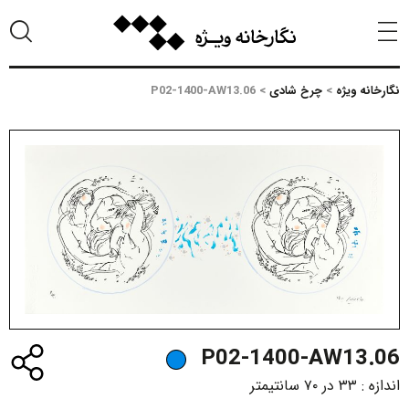
نگارخانه ویژه
>
چرخ شادی
>
P02-1400-AW13.06
P02-1400-AW13.06
اندازه :
۳۳ در ۷۰ سانتیمتر