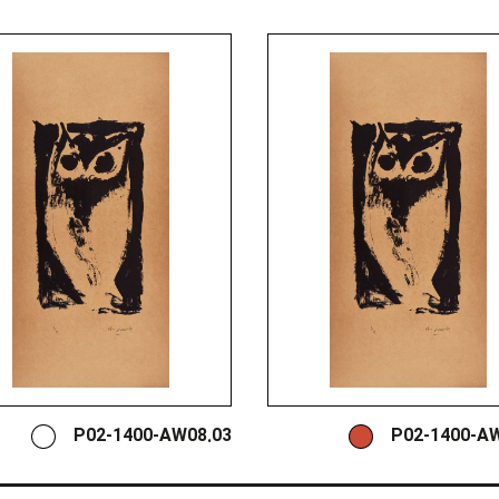
P02-1400-AW08.03
P02-1400-A