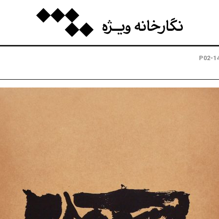
P02-1