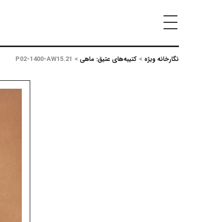
نگارخانه ویژه
>
کتیبه‌های عتیق: ماهی
>
P02-1400-AW15.21