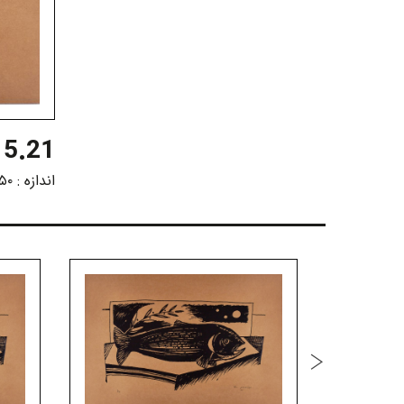
5.21
اندازه :
۵۰ در ۷۰ سانتیم