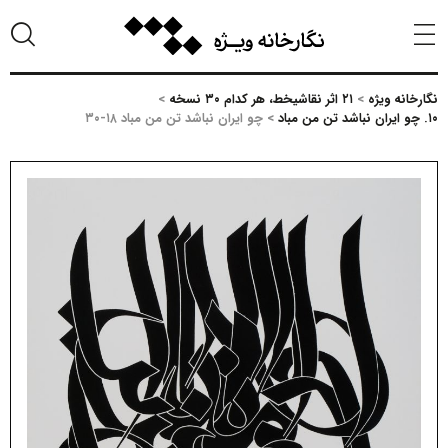
نگارخانه ویژه
>
۲۱ اثر نقاشیخط، هر کدام ۳۰ نسخه
>
۱۰. چو ایران نباشد تن من مباد
>
چو ایران نباشد تن من مباد ۱۸-۳۰