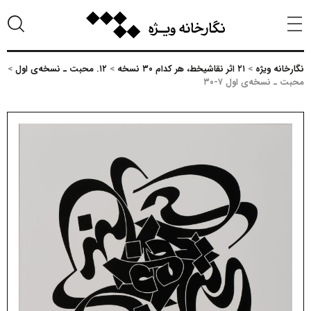
نگارخانه ویژه
>
۲۱ اثر نقاشیخط، هر کدام ۳۰ نسخه
>
۱۲. محبت ـ نسخه‌ی اول
>
محبت ـ نسخه‌ی اول ۷-۳۰