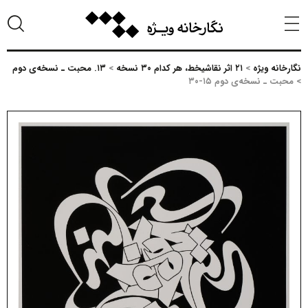
نگارخانه ویژه
>
۲۱ اثر نقاشیخط، هر کدام ۳۰ نسخه
>
۱۳. محبت ـ نسخه‌ی دوم
>
محبت ـ نسخه‌ی دوم ۱۵-۳۰