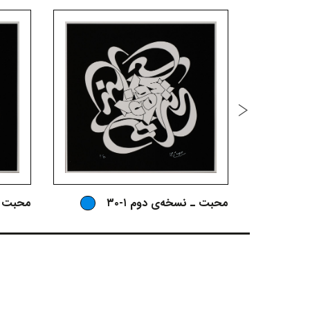
محبت ـ نسخه‌ی دوم ۱-۳۰
محبت ـ 