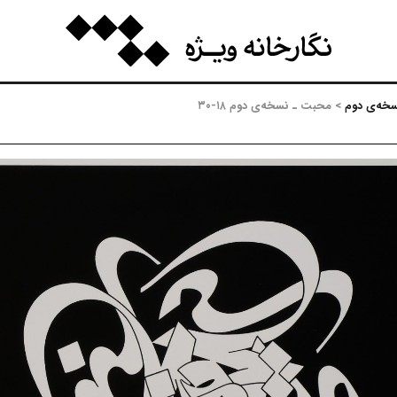
>
محبت ـ نسخه‌ی دوم ۱۸-۳۰