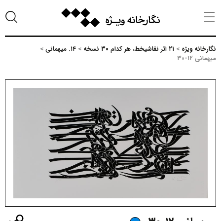
نگارخانه ویژه
>
۲۱ اثر نقاشیخط، هر کدام ۳۰ نسخه
>
۱۴. میهمانی
>
میهمانی ۱۲-۳۰