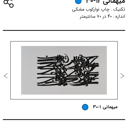
میهمانی ۱۲-۳۰
تکنیک :
چاپ نوارکوب مشکی
اندازه :
۴۰ در ۷۰ سانتیمتر
میهمانی ۱-۳۰
م