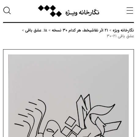
نگارخانه ویژه
>
۲۱ اثر نقاشیخط، هر کدام ۳۰ نسخه
>
۱۸. عشق باقی
>
عشق باقی ۲۱-۳۰