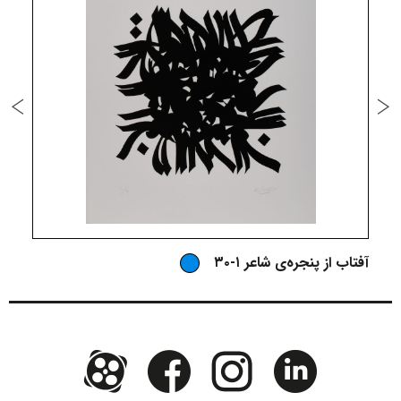
آفتاب از پنجره‌ی شاعر ۱-۳۰
آ