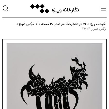
نگارخانه ویژه
>
۲۱ اثر نقاشیخط، هر کدام ۳۰ نسخه
>
۶. نرگس شیراز
>
نرگس شیراز ۲۳-۳۰