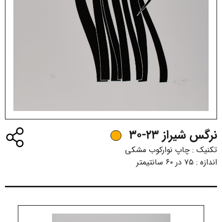
نرگس شیراز ۲۳-۳۰
تکنیک :
چاپ نوارکوب مشکی
اندازه :
۷۵ در ۶۰ سانتیمتر