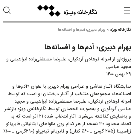
نگارخانه ویژه
>
بهرام دبیری؛ آدم‌ها و افسانه‌ها
بهرام دبیری؛ آدم‌ها و افسانه‌ها
پروژه‌ای از امراله فرهادی آردکپان، علیرضا مصطفی‌زاده ابراهیمی و
مجید عباسی
۲۹ بهمن ۱۴۰۰
نمایشگاه آثـار نقاشی و طراحی بهرام دبیری با عنوان «آدم‌ها و
افسانه‌ها» مجموعه‌ای منتخب از آثـار درخشان او است که توسط
امراله فرهادی آردکپان، علیرضا مصطفی‌زاده ابراهیمی و مجید
عباسی گردآوری و به‌صورت انحصاری توسط نگارخانه‌ی ویژه بازنشر
و به‌نمایش گذاشته می‌شود. آثار انتخاب شده ۲۱ اثر است که به
تعداد محدود ۳۰ نسخه از هر کدام روی مقواهای ایتالیائی فابریانو
رُزاسپینا (۲۸۵ گرمی ـ ۶۰٪ کتان) و فابریانو تیه‌پولو (۲۹۰گرمی ـ ۱۰۰٪