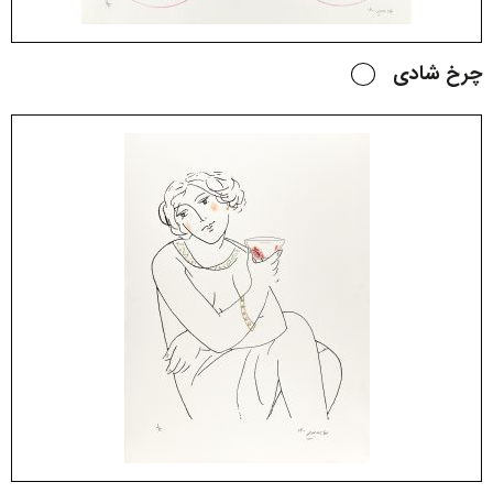
چرخ شادی