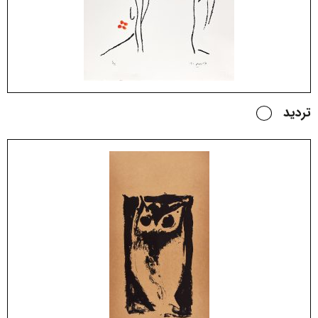
تردید