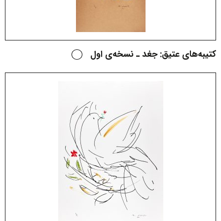
کتیبه‌های عتیق: جغد ـ نسخه‌ی اول