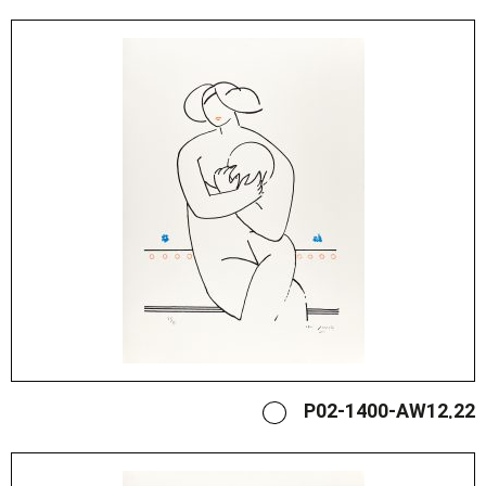
P02-1400-AW12.22