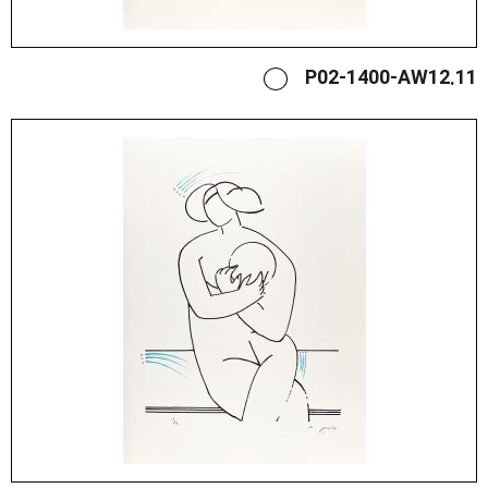
P02-1400-AW12.11