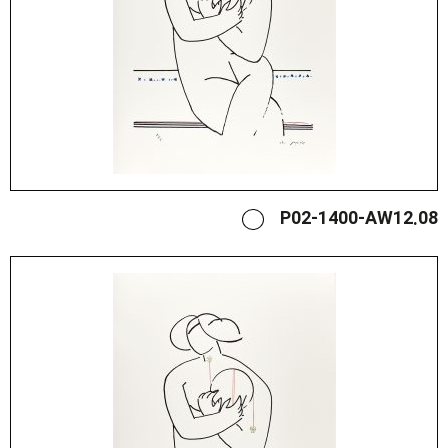
P02-1400-AW12.08