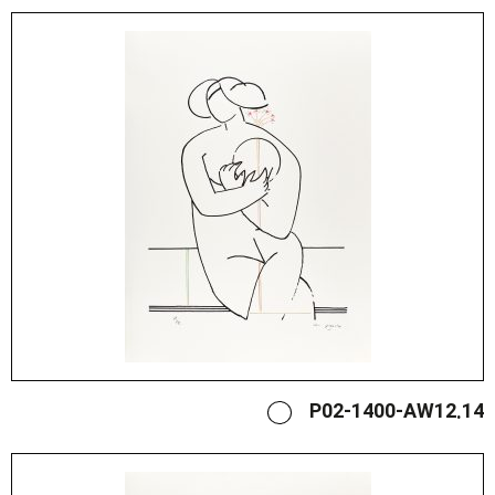
P02-1400-AW12.14