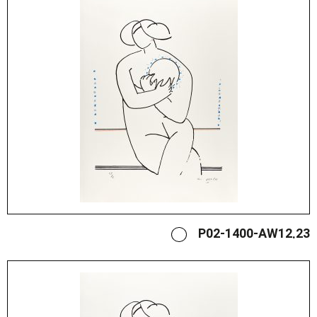
P02-1400-AW12.23