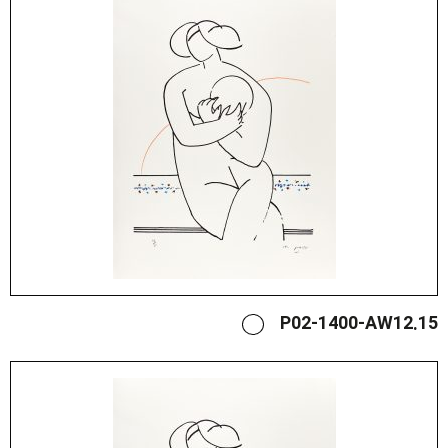
P02-1400-AW12.15