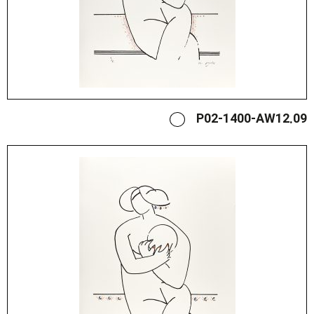
P02-1400-AW12.09