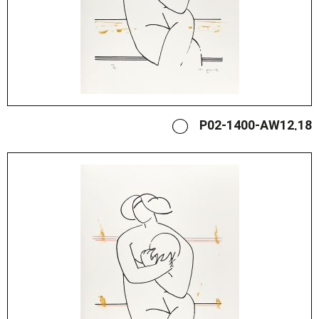
P02-1400-AW12.18