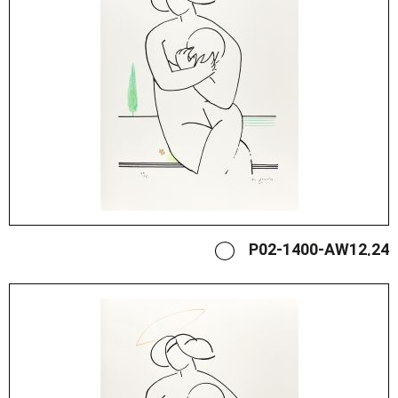
P02-1400-AW12.24