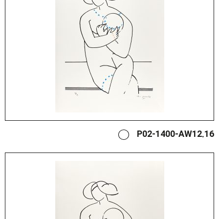
P02-1400-AW12.16