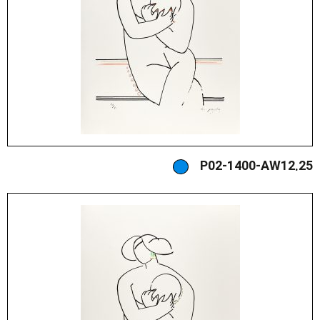
P02-1400-AW12.25