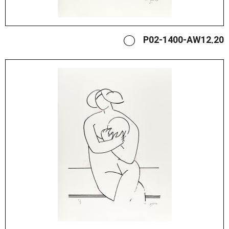
P02-1400-AW12.20