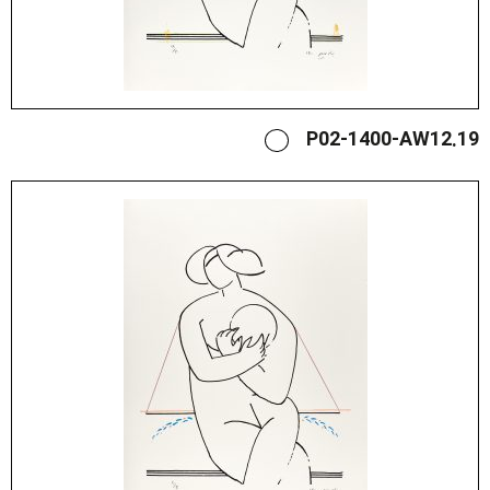
P02-1400-AW12.19