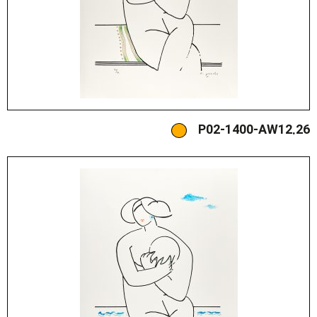
P02-1400-AW12.26