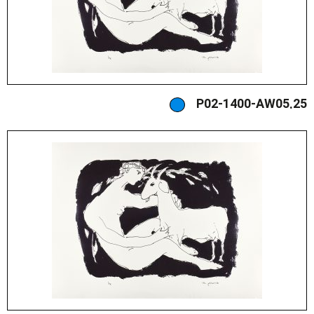
P02-1400-AW05.25