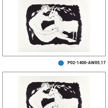
P02-1400-AW05.17