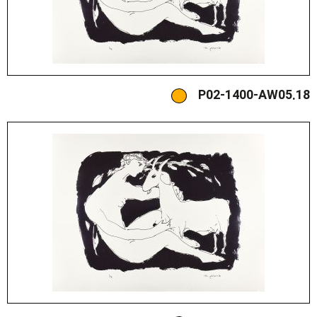
P02-1400-AW05.18