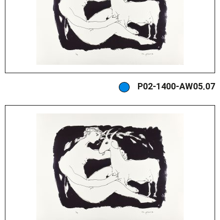
P02-1400-AW05.07