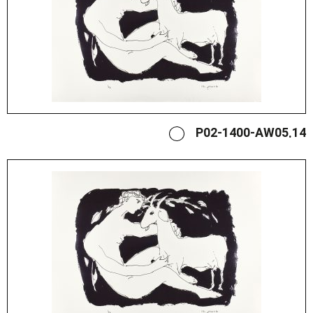
P02-1400-AW05.14