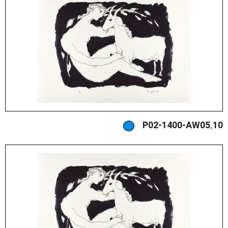
P02-1400-AW05.10