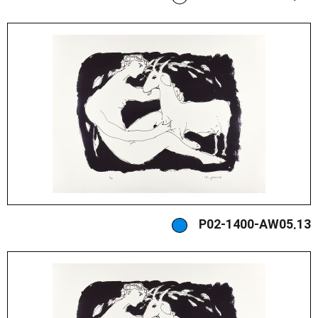
P02-1400-AW05.13