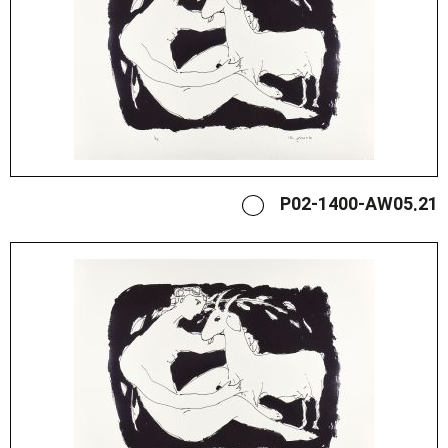
P02-1400-AW05.21