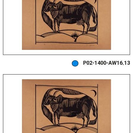
P02-1400-AW16.13