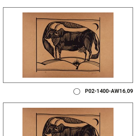
P02-1400-AW16.09