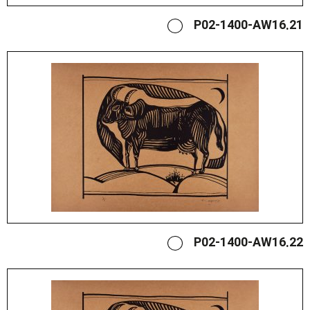
P02-1400-AW16.21
P02-1400-AW16.22