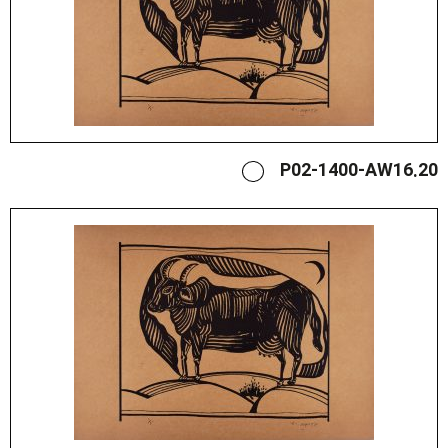
P02-1400-AW16.20