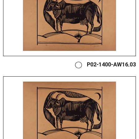
P02-1400-AW16.03