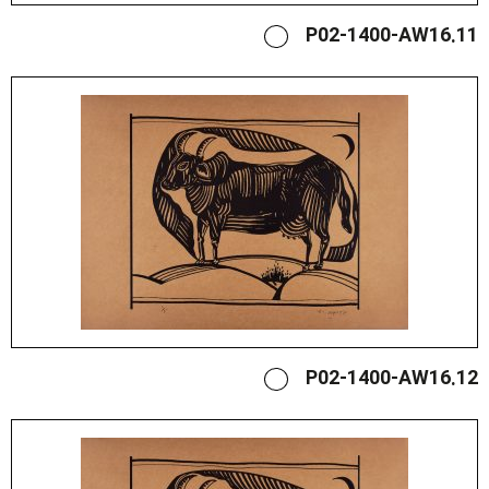
P02-1400-AW16.11
P02-1400-AW16.12