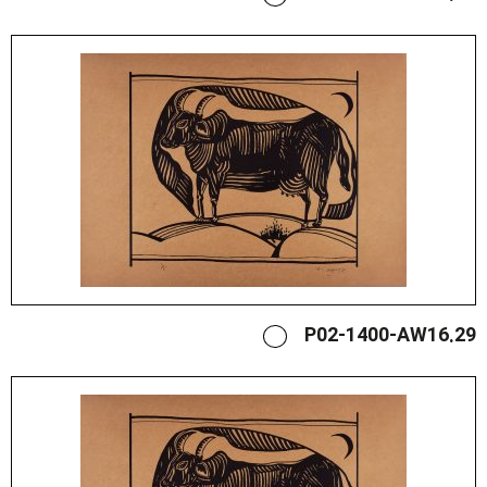
P02-1400-AW16.29