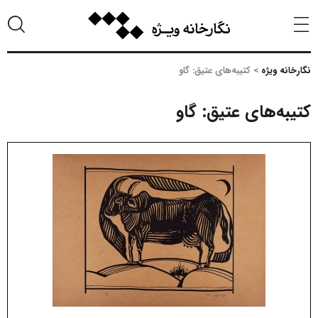
نگارخانه ویژه
>
کتیبه‌های عتیق: گاو
کتیبه‌های عتیق: گاو