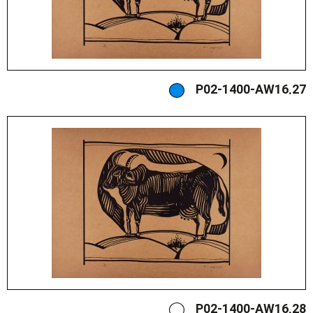
P02-1400-AW16.27
P02-1400-AW16.28