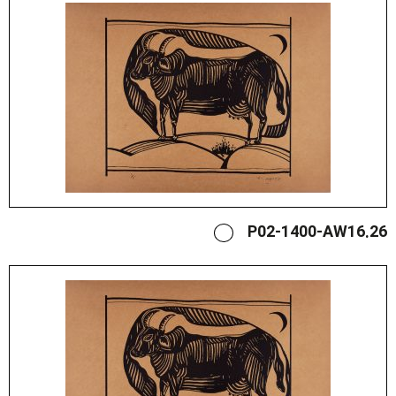
P02-1400-AW16.26