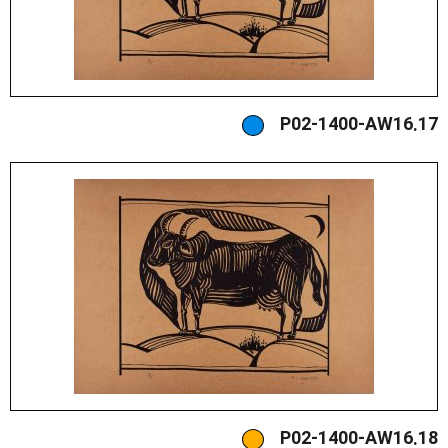
P02-1400-AW16.17
P02-1400-AW16.18