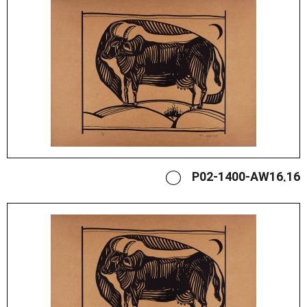
P02-1400-AW16.16