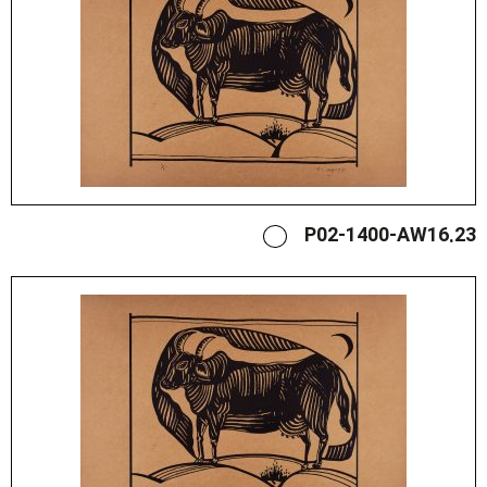
P02-1400-AW16.23