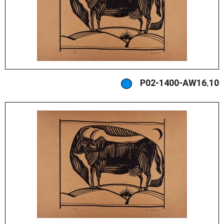
P02-1400-AW16.10