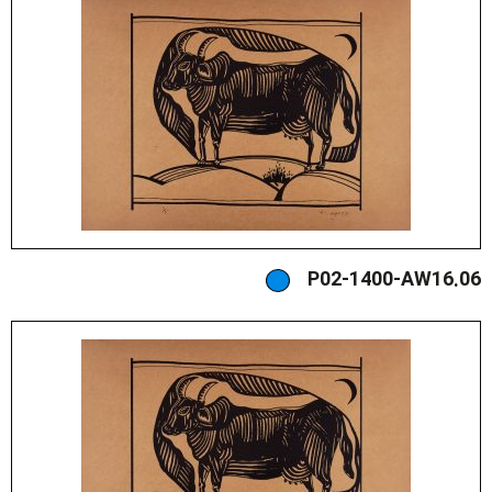
P02-1400-AW16.06