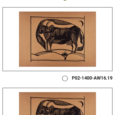
P02-1400-AW16.19