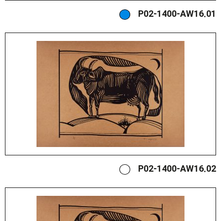
P02-1400-AW16.01
P02-1400-AW16.02