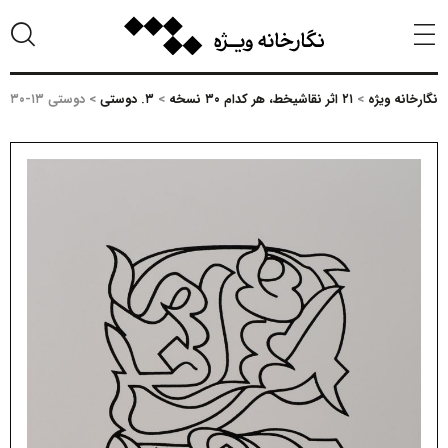
نگارخانه ویژه
>
۲۱ اثر نقاشیخط، هر کدام ۳۰ نسخه
>
۳. دوستی
>
دوستی ۱۳-۳۰